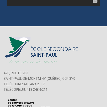
420, ROUTE 283
SAINT-PAUL-DE-MONTMINY (QUÉBEC) G0R 3Y0
TÉLÉPHONE: 418 469-2117
TÉLÉCOPIEUR: 418 248-6211