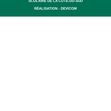
SCOLAIRE DE LA CÔTE-DU-SUD
RÉALISATION -
DEVICOM